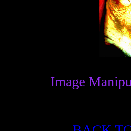
Image Manipul
BACK T