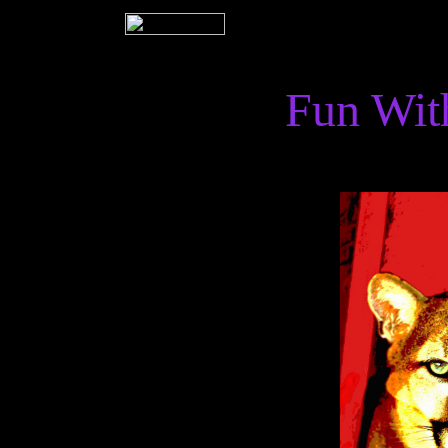
Fun Wit